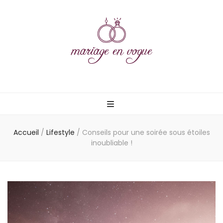
Mariage en
vogue
Accueil
/
Lifestyle
/
Conseils pour une soirée sous étoiles
inoubliable !