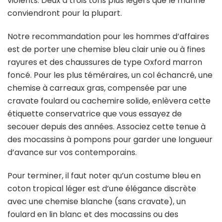
violents. Deux à trois tons plus légers que le marine
conviendront pour la plupart.
Notre recommandation pour les hommes d’affaires
est de porter une chemise bleu clair unie ou à fines
rayures et des chaussures de type Oxford marron
foncé. Pour les plus téméraires, un col échancré, une
chemise à carreaux gras, compensée par une
cravate foulard ou cachemire solide, enlèvera cette
étiquette conservatrice que vous essayez de
secouer depuis des années. Associez cette tenue à
des mocassins à pompons pour garder une longueur
d’avance sur vos contemporains.
Pour terminer, il faut noter qu’un costume bleu en
coton tropical léger est d’une élégance discrète
avec une chemise blanche (sans cravate), un
foulard en lin blanc et des mocassins ou des