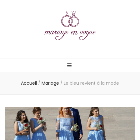
Mariage en
vogue
Accueil
/
Mariage
/
Le bleu revient à la mode