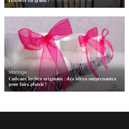
célébrer en grand !
Mariage
Cadeaux invités originaux : des idées surprenantes
pour faire plaisir !