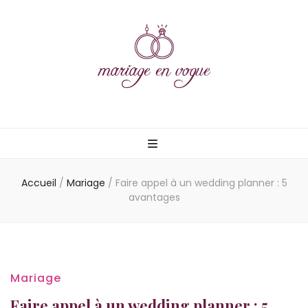
Mariage en
vogue
Accueil
/
Mariage
/
Faire appel à un wedding planner : 5
avantages
Mariage
Faire appel à un wedding planner : 5