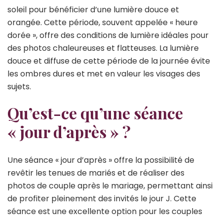
soleil pour bénéficier d’une lumière douce et
orangée. Cette période, souvent appelée « heure
dorée », offre des conditions de lumière idéales pour
des photos chaleureuses et flatteuses. La lumière
douce et diffuse de cette période de la journée évite
les ombres dures et met en valeur les visages des
sujets.
Qu’est-ce qu’une séance
« jour d’après » ?
Une séance « jour d’après » offre la possibilité de
revêtir les tenues de mariés et de réaliser des
photos de couple après le mariage, permettant ainsi
de profiter pleinement des invités le jour J. Cette
séance est une excellente option pour les couples