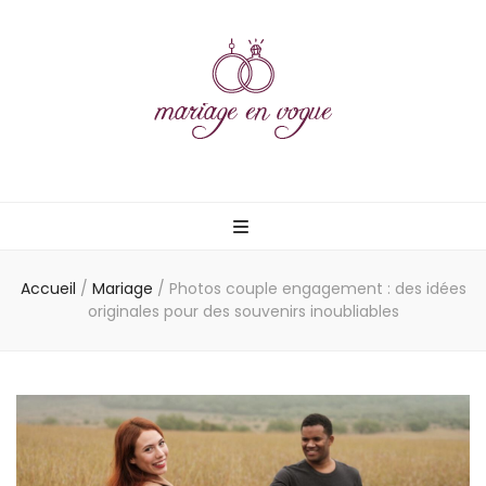
Mariage en
vogue
Accueil
/
Mariage
/
Photos couple engagement : des idées
originales pour des souvenirs inoubliables